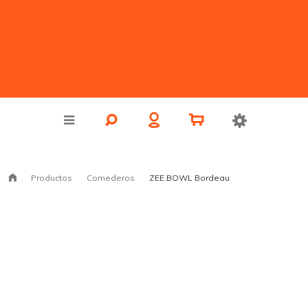
Productos
Comederos
ZEE.BOWL Bordeau