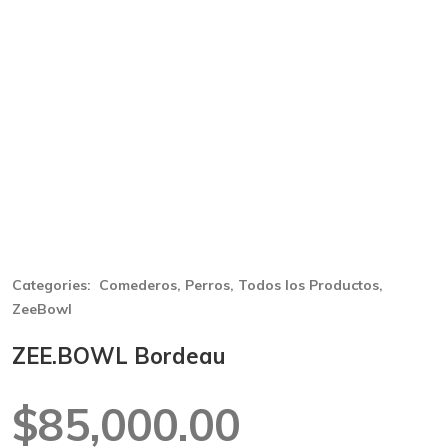
Categories:
Comederos
,
Perros
,
Todos los Productos
,
ZeeBowl
ZEE.BOWL Bordeau
$
85,000.00