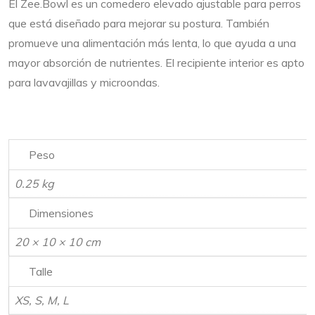
El Zee.Bowl es un comedero elevado ajustable para perros
que está diseñado para mejorar su postura. También
promueve una alimentación más lenta, lo que ayuda a una
mayor absorción de nutrientes. El recipiente interior es apto
para lavavajillas y microondas.
Peso
0.25 kg
Dimensiones
20 × 10 × 10 cm
Talle
XS, S, M, L