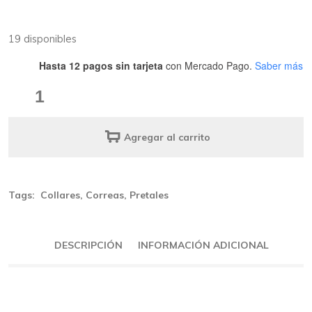
19 disponibles
Hasta 12 pagos sin tarjeta
con Mercado Pago.
Saber más
ZEE.BOWL
Bordeau
quantity
Agregar al carrito
Tags:
Collares
,
Correas
,
Pretales
DESCRIPCIÓN
INFORMACIÓN ADICIONAL