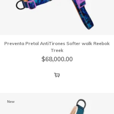
Preventa Pretal AntiTirones Softer walk Reebok
Treek
$
68,000.00
New