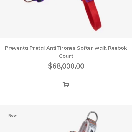
Preventa Pretal AntiTirones Softer walk Reebok
Court
$
68,000.00
New