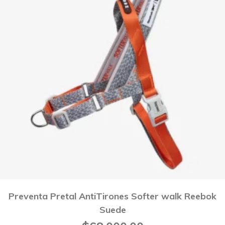
Preventa Pretal AntiTirones Softer walk Reebok
Suede