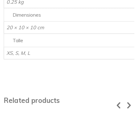
0.25 kg
Dimensiones
20 × 10 × 10 cm
Talle
XS, S, M, L
Related products