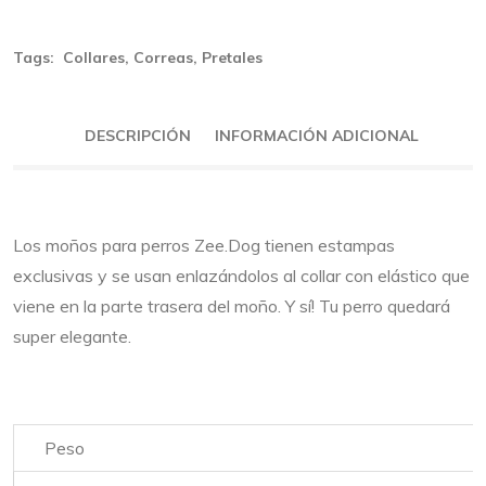
Tags:
Collares
,
Correas
,
Pretales
DESCRIPCIÓN
INFORMACIÓN ADICIONAL
Los moños para perros Zee.Dog tienen estampas
exclusivas y se usan enlazándolos al collar con elástico que
viene en la parte trasera del moño. Y sí! Tu perro quedará
super elegante.
Peso