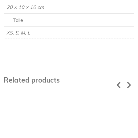
20 × 10 × 10 cm
Talle
XS, S, M, L
Related products