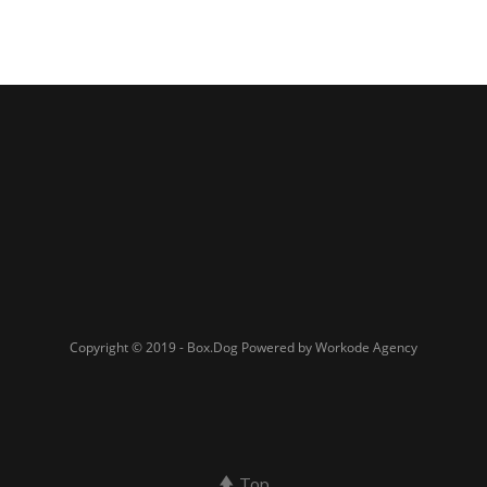
Copyright © 2019 - Box.Dog Powered by Workode Agency
Top