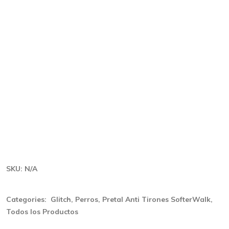
SKU:
N/A
Categories:
Glitch
,
Perros
,
Pretal Anti Tirones SofterWalk
,
Todos los Productos