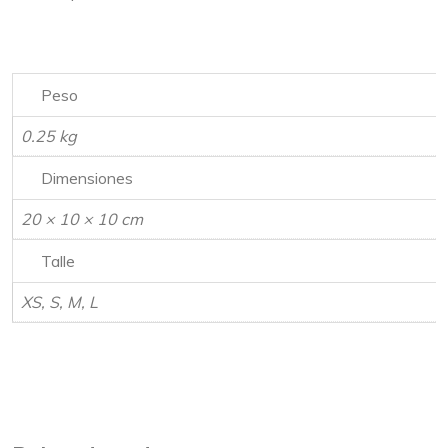
Peso
0.25 kg
Dimensiones
20 × 10 × 10 cm
Talle
XS, S, M, L