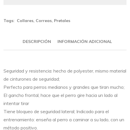
glitch
error
Tags:
Collares
,
Correas
,
Pretales
500
quantity
DESCRIPCIÓN
INFORMACIÓN ADICIONAL
Seguridad y resistencia: hecho de polyester, mismo material
de cinturones de seguridad;
Perfecto para perros medianos y grandes que tiran mucho;
El gancho frontal, hace que el perro gire hacia un lado al
intentar tirar
Tiene bloqueo de seguridad lateral; Indicado para el
entrenamiento: enseña al perro a caminar a su lado, con un
método positivo.