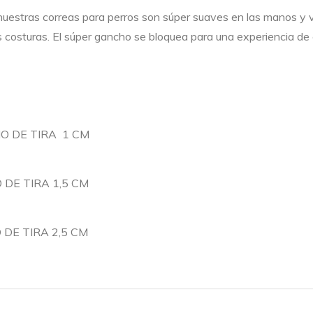
nuestras correas para perros son súper suaves en las manos y v
 costuras. El súper gancho se bloquea para una experiencia de 
HO DE TIRA 1 CM
O DE TIRA 1,5 CM
O DE TIRA 2,5 CM