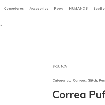
Comederos
Accesorios
Ropa
HUMANOS
ZeeBe
os
SKU:
N/A
Categories:
Correas
,
Glitch
,
Per
Correa Puf