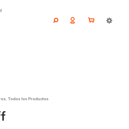
d
ros
,
Todos los Productos
f