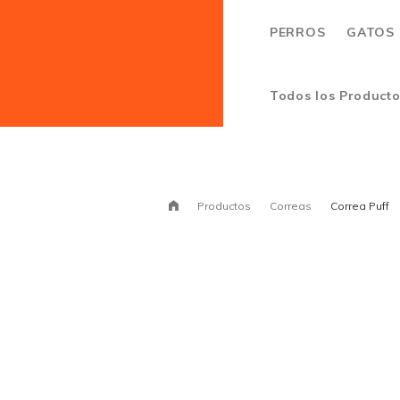
PERROS
GATOS
Todos los Product
Productos
Correas
Correa Puff