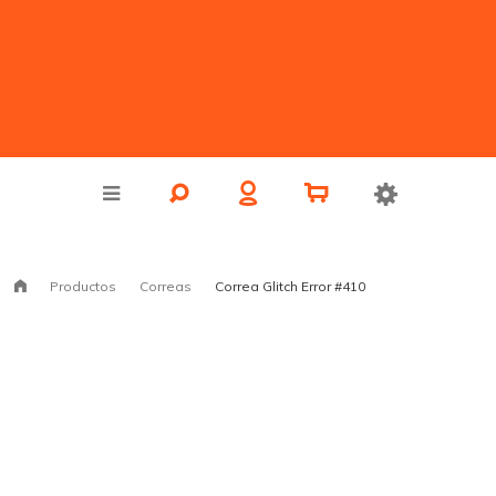
Productos
Correas
Correa Glitch Error #410