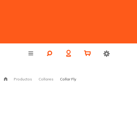
Productos
Collares
Collar Fly