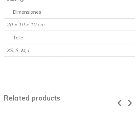
Dimensiones
20 × 10 × 10 cm
Talle
XS, S, M, L
Related products