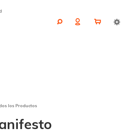
d
dos los Productos
anifesto