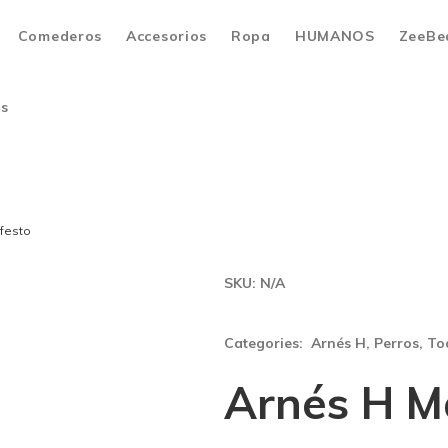
Comederos
Accesorios
Ropa
HUMANOS
ZeeBe
os
festo
SKU:
N/A
Categories:
Arnés H
,
Perros
,
To
Arnés H M