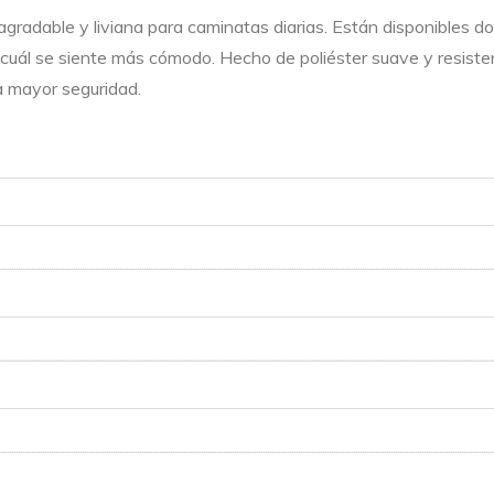
radable y liviana para caminatas diarias. Están disponibles dos
lija cuál se siente más cómodo. Hecho de poliéster suave y resiste
a mayor seguridad.