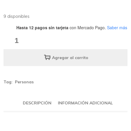
9 disponibles
Hasta 12 pagos sin tarjeta
con Mercado Pago.
Saber más
Zee.pinz
correa
clasica
Agregar al carrito
Cassette
quantity
Tag:
Personas
DESCRIPCIÓN
INFORMACIÓN ADICIONAL