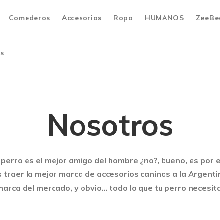
Comederos
Accesorios
Ropa
HUMANOS
ZeeBe
os
Nosotros
perro es el mejor amigo del hombre ¿no?, bueno, es por 
traer la mejor marca de accesorios caninos a la Argenti
marca del mercado, y obvio... todo lo que tu perro necesita