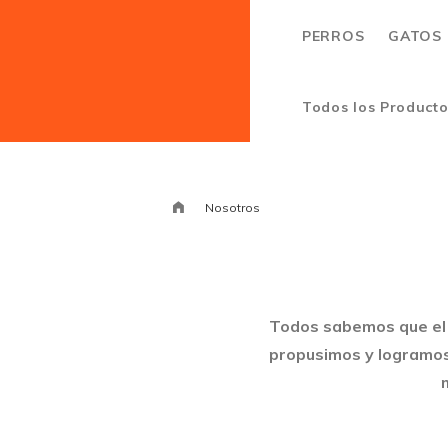
PERROS
GATOS
Todos los Product
Nosotros
Todos sabemos que el 
propusimos y logramos 