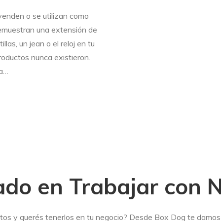
venden o se utilizan como
emuestran una extensión de
las, un jean o el reloj en tu
oductos nunca existieron.
a…
ado en Trabajar con 
os y querés tenerlos en tu negocio? Desde Box Dog te damos es