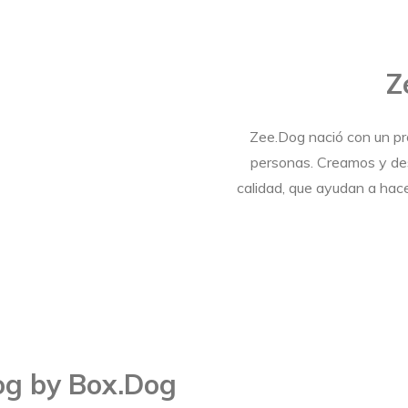
Z
Zee.Dog nació con un pro
personas. Creamos y des
calidad, que ayudan a hace
g by Box.Dog