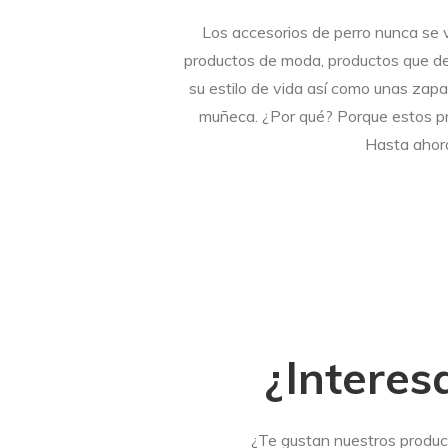
Los accesorios de perro nunca se 
productos de moda, productos que d
su estilo de vida así como unas zapatil
muñeca. ¿Por qué? Porque estos pr
Hasta ahor
¿Interes
¿Te gustan nuestros product