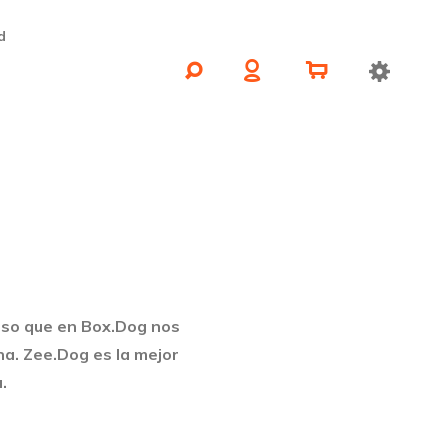
d
eso que en Box.Dog nos
na. Zee.Dog es la mejor
.