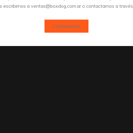
s escribirnos a ventas@boxdog.com.ar o contactarnos a través 
Contactanos!